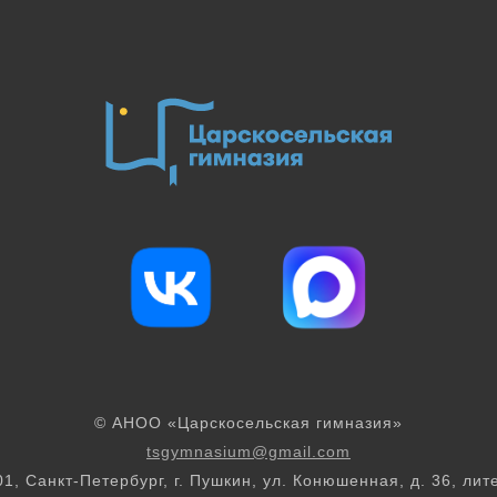
© АНОО «Царскосельская гимназия»
tsgymnasium@gmail.com
1, Санкт-Петербург, г. Пушкин, ул. Конюшенная, д. 36, лит