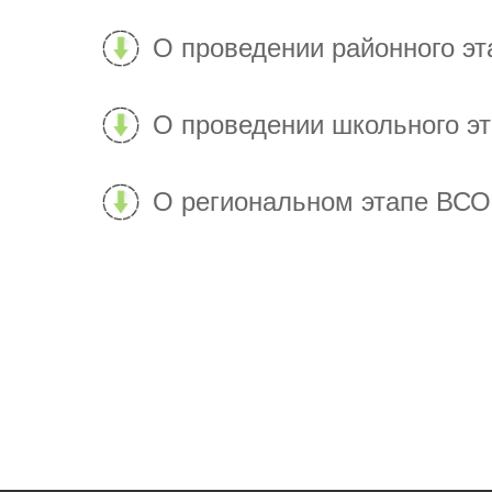
О проведении районного э
О проведении школьного э
О региональном этапе ВС