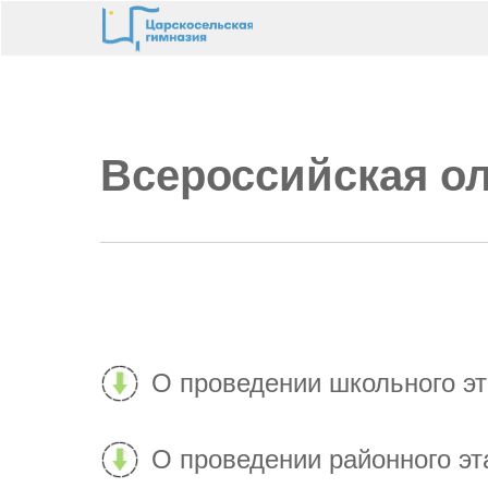
Всероссийская о
О проведении школьного э
О проведении районного э