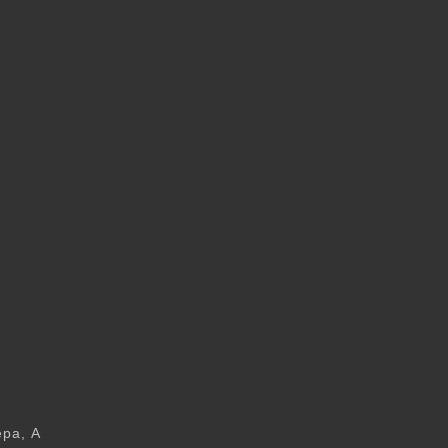
ера, А