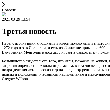
Новости
2021-03-29 13:54
Третья новость
Игры с изогнутыми клюшками и мячом можно найти в историях 
1272 г. до н.э. в Ирландии, и есть изображение примерно 600 г.
Внутренней Монголии народ даур играет в бэйкоу, игру, похожу
Большинство свидетельств того, что игры, похожие на хоккей, 
запретил определенные виды игр с мячом, в том числе игры с
подразделения исторических игр начали дифференцироваться и
правил и положений, и возникли национальные и международ
Gregory Willson