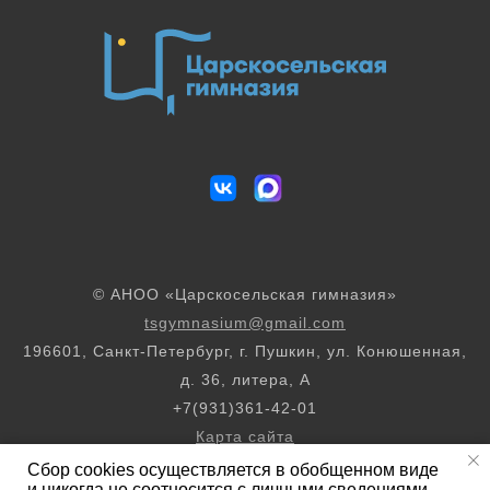
© АНОО «Царскосельская гимназия»
tsgymnasium@gmail.com
196601, Санкт-Петербург, г. Пушкин, ул. Конюшенная,
д. 36, литера, А
+7(931)361-42-01
Карта сайта
Сбор cookies осуществляется в обобщенном виде
и никогда не соотносится с личными сведениями