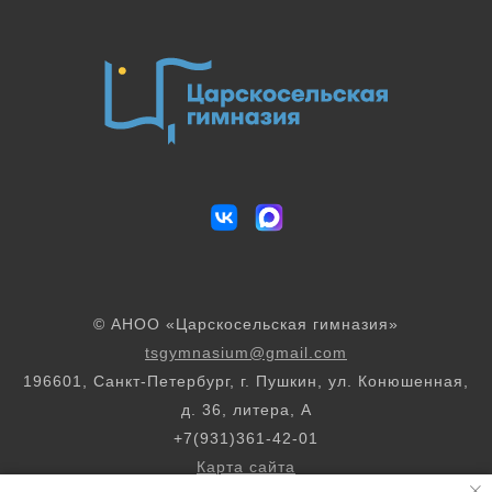
© АНОО «Царскосельская гимназия»
tsgymnasium@gmail.com
196601, Санкт-Петербург, г. Пушкин, ул. Конюшенная,
д. 36, литера, А
+7(931)361-42-01
Карта сайта