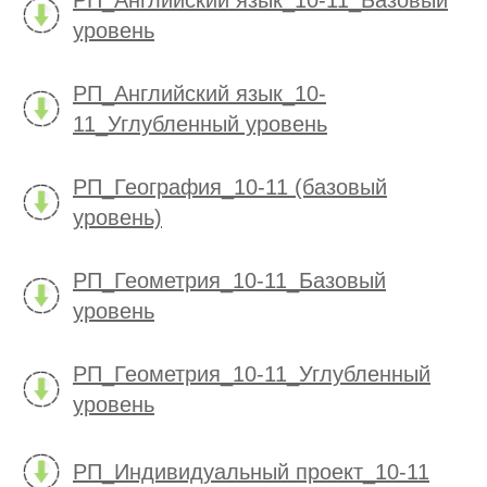
РП_Английский язык_10-11_Базовый
уровень
РП_Английский язык_10-
11_Углубленный уровень
РП_География_10-11 (базовый
уровень)
РП_Геометрия_10-11_Базовый
уровень
РП_Геометрия_10-11_Углубленный
уровень
РП_Индивидуальный проект_10-11