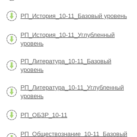
РП_История_10-11_Базовый уровень
РП_История_10-11_Углубленный
уровень
РП_Литература_10-11_Базовый
уровень
РП_Литература_10-11_Углубленный
уровень
РП_ОБЗР_10-11
РП_Обществознание_10-11_Базовый